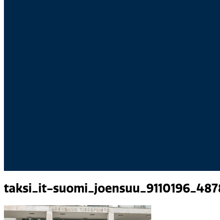
taksi_it-suomi_joensuu_9110196_48