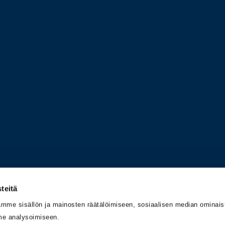
teitä
mme sisällön ja mainosten räätälöimiseen, sosiaalisen median ominai
me analysoimiseen.