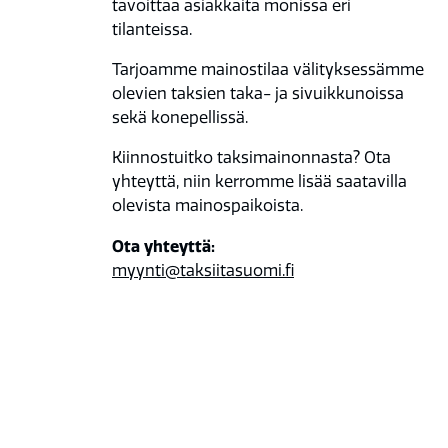
tavoittaa asiakkaita monissa eri
tilanteissa.
Tarjoamme mainostilaa välityksessämme
olevien taksien taka- ja sivuikkunoissa
sekä konepellissä.
Kiinnostuitko taksimainonnasta? Ota
yhteyttä, niin kerromme lisää saatavilla
olevista mainospaikoista.
Ota yhteyttä:
myynti@taksiitasuomi.fi