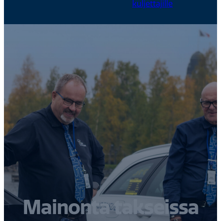
kuljettajille
Mainonta takseissa