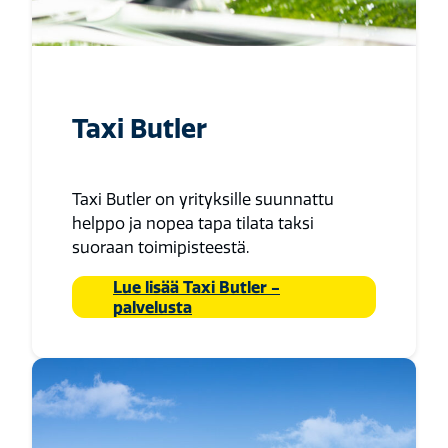
Taxi Butler
Taxi Butler on yrityksille suunnattu
helppo ja nopea tapa tilata taksi
suoraan toimipisteestä.
Lue lisää Taxi Butler -
palvelusta