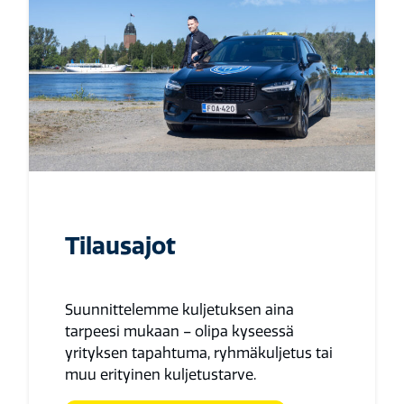
Tilausajot
Suunnittelemme kuljetuksen aina
tarpeesi mukaan – olipa kyseessä
yrityksen tapahtuma, ryhmäkuljetus tai
muu erityinen kuljetustarve.