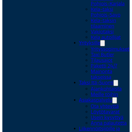
Pohjois-Karjala
Kela-taksi
Pohjois-Savo
Kela-taksin
tilaaminen
Vakiotaksi
Kela autoilijat
Yrityksille
Yrityssopimukset
Taxi Butler
Tilausajot
Paketti 24/7
Mainonta
takseissa
Taksi Itä-Suomi
Ajankohtaista
Meille töihin
Asiakaspalvelu
Ota yhteyttä
Löytötavarat
Usein kysyttyä
Anna palautetta
Liikennöitsijöille ja