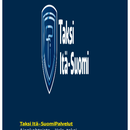
Taksi Itä-Suomi
Palvelut