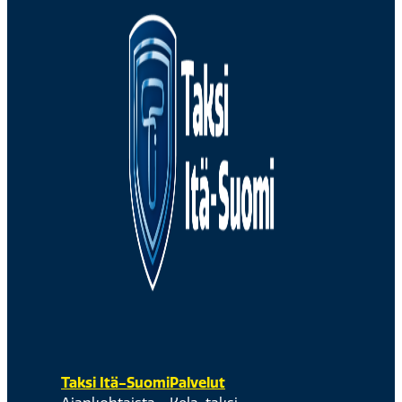
Taksi Itä-Suomi
Palvelut