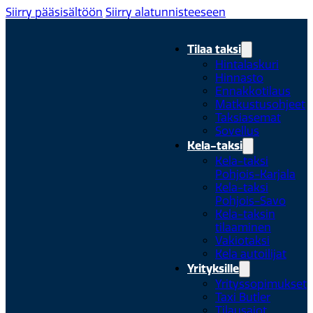
Siirry pääsisältöön
Siirry alatunnisteeseen
Tilaa taksi
Hintalaskuri
Hinnasto
Ennakkotilaus
Matkustusohjeet
Taksiasemat
Sovellus
Kela-taksi
Kela-taksi
Pohjois-Karjala
Kela-taksi
Pohjois-Savo
Kela-taksin
tilaaminen
Vakiotaksi
Kela autoilijat
Yrityksille
Yrityssopimukset
Taxi Butler
Tilausajot